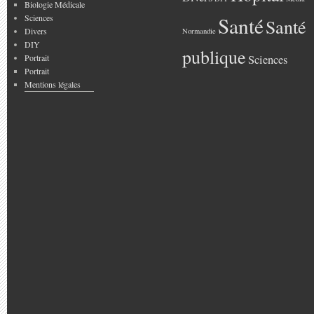
Biologie Médicale
Sciences
Santé
Santé
Divers
Normandie
DIY
publique
Portrait
Sciences
Portrait
Mentions légales