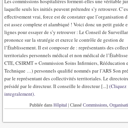
Les commissions hospitalières forment-elles une véritable ju
laquelle seuls les initiés peuvent prétendre s’y retrouver. C’es
effectivement vrai, force est de constater que l’organisation 
est assez complexe et alambiqué ! Voici donc un petit guide 
lignes pour essayer de s’y retrouver : Le Conseil de Surveillan
prononce sur la stratégie et exerce le contrôle de gestion de
l’Établissement. Il est composer de : représentants des collect
territoriales personnels médical et non médical de l’Établis
CTE, CSIRMT = Commission Soins Infirmiers, Rééducation 
Technique …) personnels qualifié nommés par l’ARS Son prés
par le représentant des collectivités territoriales. Le directoire
présidé par le directeur. Il conseille le directeur [...]
(Cliquez 
integralement).
Publiée dans
Hôpital
|
Classé
Commissions
,
Organisati