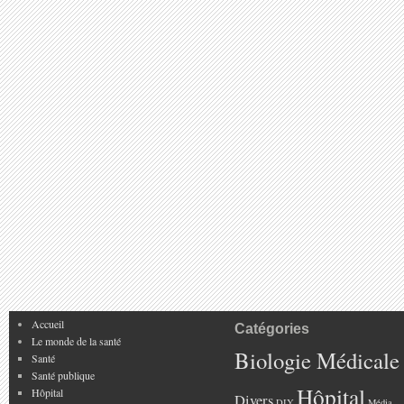
Accueil
Catégories
Le monde de la santé
Biologie Médicale
Santé
Santé publique
Hôpital
Hôpital
Divers
DIY
Média