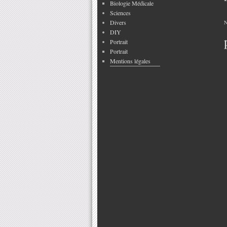
Biologie Médicale
Sciences
Divers
N
DIY
Portrait
Portrait
Mentions légales