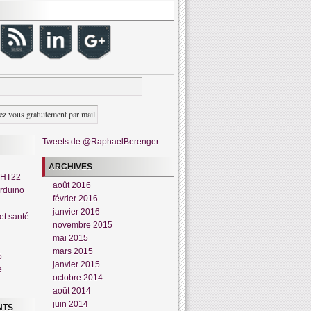
Tweets de @RaphaelBerenger
ARCHIVES
DHT22
août 2016
rduino
février 2016
janvier 2016
et santé
novembre 2015
mai 2015
mars 2015
5
janvier 2015
e
octobre 2014
août 2014
juin 2014
NTS