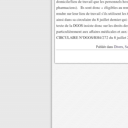
domicile/lieu de travail que les personnels hos
pharmaciens). Ils sont donc « éligibles au rem
rendre sur leur lieu de travail s’ils utilisent
ainsi dans sa circulaire du 8 juillet dernier q
texte de la DGOS insiste donc sur les droits des
particulièrement aux affaires médicales et aux
CIRCULAIRE N°DGOS/RH4/272 du 8 juillet 2
Publiée dans
Divers
,
Sa