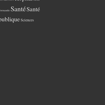
Santé
Santé
ormandie
publique
Sciences