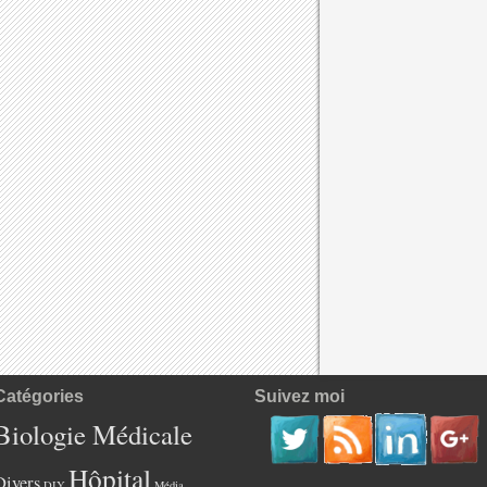
Catégories
Suivez moi
Biologie Médicale
Hôpital
Divers
DIY
Média