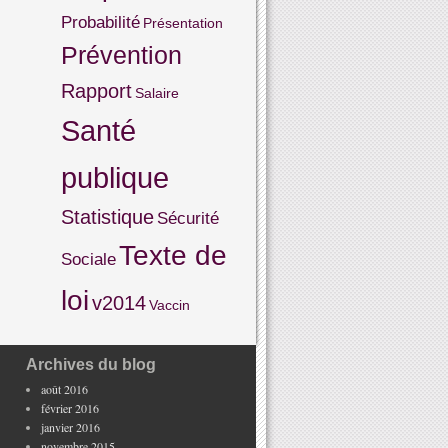
Probabilité
Présentation
Prévention
Rapport
Salaire
Santé
publique
Statistique
Sécurité
Texte de
Sociale
loi
v2014
Vaccin
Archives du blog
août 2016
février 2016
janvier 2016
novembre 2015