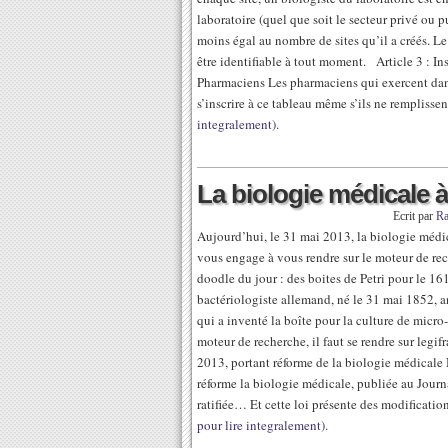
laboratoire (quel que soit le secteur privé ou
moins égal au nombre de sites qu’il a créés. Le 
être identifiable à tout moment. Article 3 : In
Pharmaciens Les pharmaciens qui exercent dan
s’inscrire à ce tableau même s’ils ne remplissen
integralement).
La biologie médicale à
Ecrit par
R
Aujourd’hui, le 31 mai 2013, la biologie médi
vous engage à vous rendre sur le moteur de rech
doodle du jour : des boites de Petri pour le 16
bactériologiste allemand, né le 31 mai 1852, a
qui a inventé la boîte pour la culture de micro
moteur de recherche, il faut se rendre sur legi
2013, portant réforme de la biologie médicale
réforme la biologie médicale, publiée au Journ
ratifiée… Et cette loi présente des modificati
pour lire integralement).