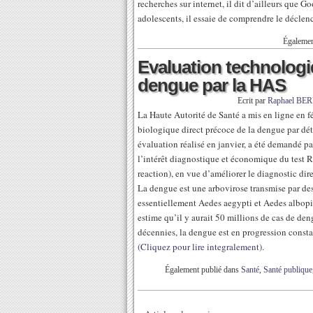
recherches sur internet, il dit d’ailleurs que G
adolescents, il essaie de comprendre le déclen
Égalemen
Evaluation technologi
dengue par la HAS
Ecrit par
Raphael BE
La Haute Autorité de Santé a mis en ligne en 
biologique direct précoce de la dengue par 
évaluation réalisé en janvier, a été demandé pa
l’intérêt diagnostique et économique du test 
reaction), en vue d’améliorer le diagnostic dir
La dengue est une arbovirose transmise par d
essentiellement Aedes aegypti et Aedes albopi
estime qu’il y aurait 50 millions de cas de d
décennies, la dengue est en progression consta
(Cliquez pour lire integralement).
Également publié dans
Santé
,
Santé publique