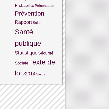
Probabilité
Présentation
Prévention
Rapport
Salaire
Santé
publique
Statistique
Sécurité
Texte de
Sociale
loi
v2014
Vaccin