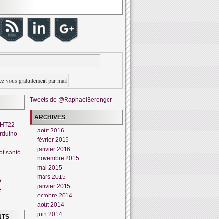
Tweets de @RaphaelBerenger
ARCHIVES
DHT22
août 2016
rduino
février 2016
janvier 2016
et santé
novembre 2015
mai 2015
mars 2015
5
janvier 2015
e
octobre 2014
août 2014
juin 2014
NTS