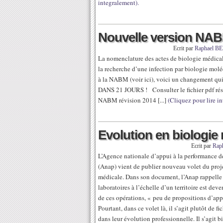
integralement).
Nouvelle version NA
Ecrit par
Raphael 
La nomenclature des actes de biologie médica
la recherche d’une infection par biologie mol
à la NABM (voir ici), voici un changement qu
DANS 21 JOURS ! Consulter le fichier pdf rés
NABM révision 2014 [...]
(Cliquez pour lire i
Evolution en biologie
Ecrit par
Rap
L’Agence nationale d’appui à la performance d
(Anap) vient de publier nouveau volet du projet
médicale. Dans son document, l’Anap rappelle
laboratoires à l’échelle d’un territoire est de
de ces opérations, « peu de propositions d’app
Pourtant, dans ce volet là, il s’agit plutôt de
dans leur évolution professionnelle. Il s’agit 