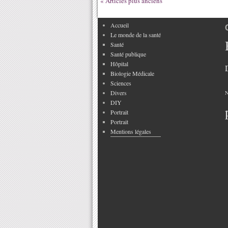
« Articles plus anciens
Accueil
Le monde de la santé
Santé
Santé publique
Hôpital
Biologie Médicale
Sciences
Divers
N
DIY
Portrait
Portrait
Mentions légales