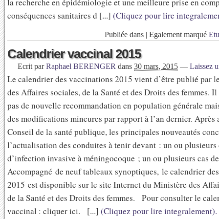
la recherche en épidémiologie et une meilleure prise en comp
conséquences sanitaires d [...]
(Cliquez pour lire integralemen
Publiée dans
|
Egalement marqué
Et
Calendrier vaccinal 2015
Ecrit par
Raphael BERENGER
dans
30 mars, 2015
—
Laissez 
Le calendrier des vaccinations 2015 vient d’être publié par l
des Affaires sociales, de la Santé et des Droits des femmes. I
pas de nouvelle recommandation en population générale mai
des modifications mineures par rapport à l’an dernier. Après 
Conseil de la santé publique, les principales nouveautés con
l’actualisation des conduites à tenir devant : un ou plusieurs
d’infection invasive à méningocoque ; un ou plusieurs cas d
Accompagné de neuf tableaux synoptiques, le calendrier des
2015 est disponible sur le site Internet du Ministère des Affai
de la Santé et des Droits des femmes. Pour consulter le cale
vaccinal : cliquer ici. [...]
(Cliquez pour lire integralement).