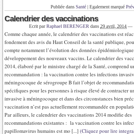
Publiée dans
Santé
|
Egalement marqué
Pré
Calendrier des vaccinations
Ecrit par
Raphael BERENGER
dans
29 avril, 2014
—
Comme chaque année, le calendrier des vaccinations est réact
fondement des avis du Haut Conseil de la santé publique, po
compte notamment l’évolution des données épidémiologiques
développement des nouveaux vaccins. Le calendrier des vacc
2014, élaboré par le ministre chargé de la Santé, comprend u
recommandation : la vaccination contre les infections invasiv
méningocoque de sérogroupe B fait l’objet de recommandati
spécifiques pour les personnes à risque élevé de contracter u
invasive à méningocoque et dans des circonstances bien préci
vaccination n’est pas actuellement recommandée en populati
Par ailleurs, le calendrier des vaccinations 2014 modifie des
recommandations existantes : la vaccination contre les infec
papillomavirus humains est mo [...]
(Cliquez pour lire integr