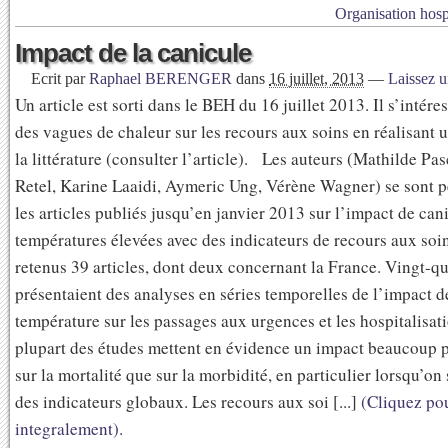
Organisation hosp
Impact de la canicule
Ecrit par
Raphael BERENGER
dans
16 juillet, 2013
—
Laissez 
Un article est sorti dans le BEH du 16 juillet 2013. Il s’intére
des vagues de chaleur sur les recours aux soins en réalisant 
la littérature (consulter l’article). Les auteurs (Mathilde Pas
Retel, Karine Laaidi, Aymeric Ung, Vérène Wagner) se sont 
les articles publiés jusqu’en janvier 2013 sur l’impact de can
températures élevées avec des indicateurs de recours aux soi
retenus 39 articles, dont deux concernant la France. Vingt-qu
présentaient des analyses en séries temporelles de l’impact d
température sur les passages aux urgences et les hospitalisat
plupart des études mettent en évidence un impact beaucoup 
sur la mortalité que sur la morbidité, en particulier lorsqu’on 
des indicateurs globaux. Les recours aux soi [...]
(Cliquez pou
integralement).