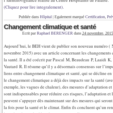
l’identitovigilance réalisé au Centre Hospitalier de Falaise.
(Cliquez pour lire integralement).
Publiée dans
Hôpital
|
Egalement marqué
Certification
,
Pré
Changement climatique et santé
Ecrit par
Raphael BERENGER
dans
24 novembre, 201
Aujourd’hui, le BEH vient de publier son nouveau numéro ( 
novembre 2015) avec un article concernant les changements c
la santé. Il a été coécrit par Pascal M, Beaudeau P, Laaidi K, 
Vautard R. Il résume qu’il y a désormais consensus sur l’imp
liens entre changement climatique et santé, qui se décline en 
le changement climatique a déjà des impacts sur la santé (ave
exemple, les vagues de chaleur), des mesures d’adaptation et
sont indispensables pour réduire ces risques, l’adaptation et 
peuvent s’appuyer dès maintenant sur des mesures qui seront
la fois pour la santé et le climat. Enfin ils concluent qu’un r