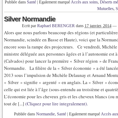
Publiée dans
Santé
|
Egalement marqué
Accès aux soins
,
Déserts m
Mutuelles
,
S
Silver Normandie
Ecrit par
Raphael BERENGER
dans
17 janvier, 2014
—
Alors que nous parlons beaucoup des régions (et particulière
Normandie, scindée en Basse et Haute), voici que la Normandi
encore sous la rampe des projecteurs. Ce vendredi, Michèle 
ministre déléguée aux personnes âgées et à l’autonomie est 
(Calvados) pour lancer la première « Silver région » de France
Normandie. La filière de la « Silver économie » a été lancée 
2013 sous l’impulsion de Michèle Delaunay et Arnaud Mont
« Silver » signifie « argenté » en anglais. La « Silver » écon
celle qui est liée à l’âge (sous-entendu au troisième et quatri
L’économie pour les cheveux gris et les cheveux blancs (ou
tout de [...]
(Cliquez pour lire integralement).
Publiée dans
Normandie
,
Santé
|
Egalement marqué
Accès aux