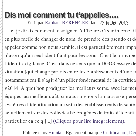
Dis moi comment tu t’appelles….
Ecrit par
Raphael BERENGER
dans
23 juillet, 2013
—
… et je dirais comment te soigner. A l’heure où sur internet il
en plus facile de changer de nom, de prendre des pseudo et de
appeler comme bon nous semble, il est particulièrement impo
n’avoir qu’un seul identifiant pour les soins. C’est le principe
l’identitovigilance. C’est dans ce sens que la DGOS essaye de 
situation (qui change parfois entre les établissements d’une 
notamment car il s’agit d’un pilier fondemental de la certifi
v2014. A quoi bon prodiguer les meilleurs soins, avec les mei
équipes, au meilleur coût, si nous soignons la mauvaise pe
systèmes d’identification au sein des établissements de santé
actuellement sur des collectes hétérogènes de traits d’identif
particulier en ce q [...]
(Cliquez pour lire integralement).
Publiée dans
Hôpital
|
Egalement marqué
Certification
,
Dém