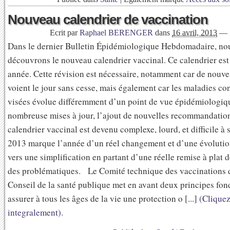
Nouveau calendrier de vaccination
Ecrit par
Raphael BERENGER
dans
16 avril, 2013
—
Dans le dernier Bulletin Épidémiologique Hebdomadaire, no
découvrons le nouveau calendrier vaccinal. Ce calendrier es
année. Cette révision est nécessaire, notamment car de nouv
voient le jour sans cesse, mais également car les maladies co
visées évolue différemment d’un point de vue épidémiologiq
nombreuse mises à jour, l’ajout de nouvelles recommandation
calendrier vaccinal est devenu complexe, lourd, et difficile à 
2013 marque l’année d’un réel changement et d’une évolutio
vers une simplification en partant d’une réelle remise à plat 
des problématiques. Le Comité technique des vaccinations 
Conseil de la santé publique met en avant deux principes fo
assurer à tous les âges de la vie une protection o [...]
(Cliquez
integralement).