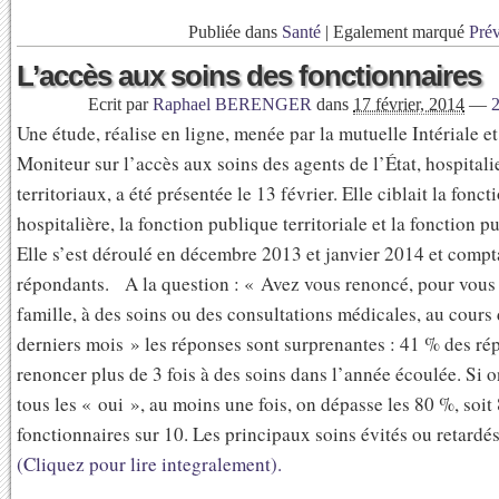
Publiée dans
Santé
|
Egalement marqué
Pré
L’accès aux soins des fonctionnaires
Ecrit par
Raphael BERENGER
dans
17 février, 2014
—
Une étude, réalise en ligne, menée par la mutuelle Intériale e
Moniteur sur l’accès aux soins des agents de l’État, hospitalie
territoriaux, a été présentée le 13 février. Elle ciblait la fonc
hospitalière, la fonction publique territoriale et la fonction p
Elle s’est déroulé en décembre 2013 et janvier 2014 et compt
répondants. A la question : « Avez vous renoncé, pour vous
famille, à des soins ou des consultations médicales, au cours
derniers mois » les réponses sont surprenantes : 41 % des ré
renoncer plus de 3 fois à des soins dans l’année écoulée. Si 
tous les « oui », au moins une fois, on dépasse les 80 %, soit
fonctionnaires sur 10. Les principaux soins évités ou retardés s
(Cliquez pour lire integralement).