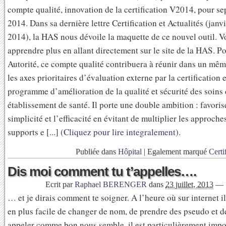
compte qualité, innovation de la certification V2014, pour s
2014. Dans sa dernière lettre Certification et Actualités (janv
2014), la HAS nous dévoile la maquette de ce nouvel outil. 
apprendre plus en allant directement sur le site de la HAS. P
Autorité, ce compte qualité contribuera à réunir dans un m
les axes prioritaires d’évaluation externe par la certification e
programme d’amélioration de la qualité et sécurité des soins
établissement de santé. Il porte une double ambition : favoris
simplicité et l’efficacité en évitant de multiplier les approches
supports e [...]
(Cliquez pour lire integralement).
Publiée dans
Hôpital
|
Egalement marqué
Certi
Dis moi comment tu t’appelles….
Ecrit par
Raphael BERENGER
dans
23 juillet, 2013
—
… et je dirais comment te soigner. A l’heure où sur internet il
en plus facile de changer de nom, de prendre des pseudo et de
appeler comme bon nous semble, il est particulièrement impo