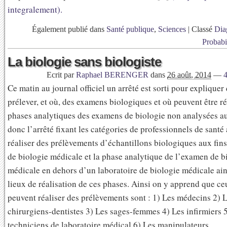
integralement).
Également publié dans
Santé publique
,
Sciences
|
Classé
Dia
Probabi
La biologie sans biologiste
Ecrit par
Raphael BERENGER
dans
26 août, 2014
—
Ce matin au journal officiel un arrêté est sorti pour expliquer
prélever, et où, des examens biologiques et où peuvent être ré
phases analytiques des examens de biologie non analysées au
donc l’arrêté fixant les catégories de professionnels de santé 
réaliser des prélèvements d’échantillons biologiques aux fi
de biologie médicale et la phase analytique de l’examen de b
médicale en dehors d’un laboratoire de biologie médicale ain
lieux de réalisation de ces phases. Ainsi on y apprend que ce
peuvent réaliser des prélèvements sont : 1) Les médecins 2) 
chirurgiens-dentistes 3) Les sages-femmes 4) Les infirmiers 
techniciens de laboratoire médical 6) Les manipulateurs