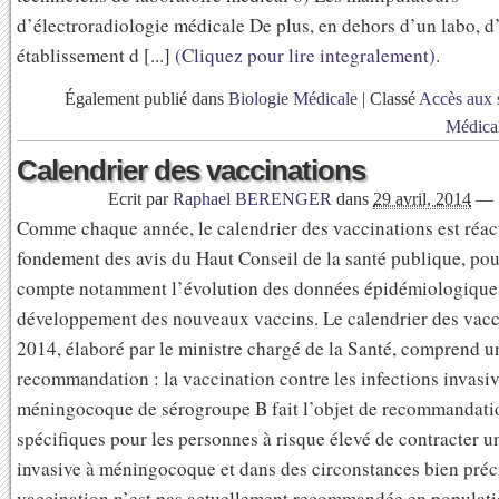
d’électroradiologie médicale De plus, en dehors d’un labo, d
établissement d [...]
(Cliquez pour lire integralement).
Également publié dans
Biologie Médicale
|
Classé
Accès aux 
Médica
Calendrier des vaccinations
Ecrit par
Raphael BERENGER
dans
29 avril, 2014
—
Comme chaque année, le calendrier des vaccinations est réact
fondement des avis du Haut Conseil de la santé publique, po
compte notamment l’évolution des données épidémiologiques
développement des nouveaux vaccins. Le calendrier des vacc
2014, élaboré par le ministre chargé de la Santé, comprend u
recommandation : la vaccination contre les infections invasiv
méningocoque de sérogroupe B fait l’objet de recommandati
spécifiques pour les personnes à risque élevé de contracter u
invasive à méningocoque et dans des circonstances bien préci
vaccination n’est pas actuellement recommandée en populati