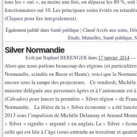
tous les « oui », au moins une fois, on dépasse les 80 %, soit
fonctionnaires sur 10. Les principaux soins évités ou retardés s
(Cliquez pour lire integralement).
Également publié dans
Santé publique
|
Classé
Accès aux soins
,
Dés
Etude
,
Mutuelles
,
Santé publique
,
S
Silver Normandie
Ecrit par
Raphael BERENGER
dans
17 janvier, 2014
—
Alors que nous parlons beaucoup des régions (et particulière
Normandie, scindée en Basse et Haute), voici que la Normandi
encore sous la rampe des projecteurs. Ce vendredi, Michèle 
ministre déléguée aux personnes âgées et à l’autonomie est 
(Calvados) pour lancer la première « Silver région » de France
Normandie. La filière de la « Silver économie » a été lancée 
2013 sous l’impulsion de Michèle Delaunay et Arnaud Mont
« Silver » signifie « argenté » en anglais. La « Silver » écon
celle qui est liée à l’âge (sous-entendu au troisième et quatri