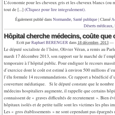
L’économie pour les cheveux gris et les cheveux blancs (ou
tout de [...]
(Cliquez pour lire integralement).
Également publié dans
Normandie
,
Santé publique
|
Classé
Ac
Déserts médicaux
,
Hôpital cherche médecins, coûte que 
Ecrit par
Raphael BERENGER
dans
18 décembre, 2013
—
Le député socialiste de l’Isère, Olivier Véran, a remis au Parl
mardi 17 décembre 2013, son rapport sur le marché de l’emp
temporaire à l’hôpital public. Pour endiguer le recours massi
d’exercice dont le coût est estimé à environ 500 millions d’eu
l’élu formule 14 recommandations. Ce rapport a bénéficié d’
couverture médiatique. Si le député constate que le nombre 
médecins hospitaliers augmente, il rappelle que certains hôp
connaissent de « graves difficultés de recrutement ». Bien é
hôpitaux isolés et de petite taille sont les victimes les plus i
Les « gros établissements » ne sont cependant pas épargnés 