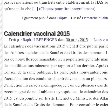
pas les mutations ou transferts entre établissement. la HAS s
qu’une telle che [...]
(Cliquez pour lire integralement).
Également publié dans
Hôpital
|
Classé
Démarche qualit
Calendrier vaccinal 2015
Ecrit par
Raphael BERENGER
dans
30 mars, 2015
—
Laissez 
Le calendrier des vaccinations 2015 vient d’être publié par l
des Affaires sociales, de la Santé et des Droits des femmes. I
pas de nouvelle recommandation en population générale mai
des modifications mineures par rapport à l’an dernier. Après 
Conseil de la santé publique, les principales nouveautés con
l’actualisation des conduites à tenir devant : un ou plusieurs
d’infection invasive à méningocoque ; un ou plusieurs cas d
Accompagné de neuf tableaux synoptiques, le calendrier des
2015 est disponible sur le site Internet du Ministère des Affai
de la Santé et des Droits des femmes. Pour consulter le cale