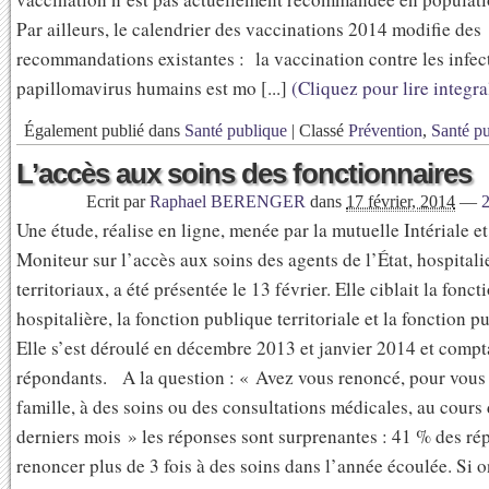
Par ailleurs, le calendrier des vaccinations 2014 modifie des
recommandations existantes : la vaccination contre les infec
papillomavirus humains est mo [...]
(Cliquez pour lire integr
Également publié dans
Santé publique
|
Classé
Prévention
,
Santé p
L’accès aux soins des fonctionnaires
Ecrit par
Raphael BERENGER
dans
17 février, 2014
—
Une étude, réalise en ligne, menée par la mutuelle Intériale e
Moniteur sur l’accès aux soins des agents de l’État, hospitalie
territoriaux, a été présentée le 13 février. Elle ciblait la fonc
hospitalière, la fonction publique territoriale et la fonction p
Elle s’est déroulé en décembre 2013 et janvier 2014 et compt
répondants. A la question : « Avez vous renoncé, pour vous
famille, à des soins ou des consultations médicales, au cours
derniers mois » les réponses sont surprenantes : 41 % des ré
renoncer plus de 3 fois à des soins dans l’année écoulée. Si 