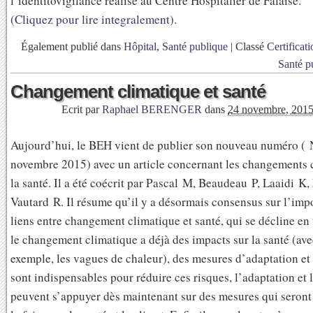
l’identitovigilance réalisé au Centre Hospitalier de Falaise.
(Cliquez pour lire integralement).
Également publié dans
Hôpital
,
Santé publique
|
Classé
Certificati
Santé p
Changement climatique et santé
Ecrit par
Raphael BERENGER
dans
24 novembre, 201
Aujourd’hui, le BEH vient de publier son nouveau numéro ( 
novembre 2015) avec un article concernant les changements c
la santé. Il a été coécrit par Pascal M, Beaudeau P, Laaidi K, 
Vautard R. Il résume qu’il y a désormais consensus sur l’imp
liens entre changement climatique et santé, qui se décline en 
le changement climatique a déjà des impacts sur la santé (ave
exemple, les vagues de chaleur), des mesures d’adaptation et
sont indispensables pour réduire ces risques, l’adaptation et 
peuvent s’appuyer dès maintenant sur des mesures qui seront