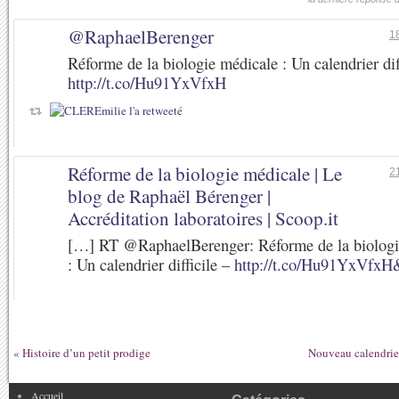
@RaphaelBerenger
1
Réforme de la biologie médicale : Un calendrier dif
http://t.co/Hu91YxVfxH
Réforme de la biologie médicale | Le
2
blog de Raphaël Bérenger |
Accréditation laboratoires | Scoop.it
[…] RT @RaphaelBerenger: Réforme de la biologi
: Un calendrier difficile –
http://t.co/Hu91YxVfxH
«
Histoire d’un petit prodige
Nouveau calendrie
Accueil