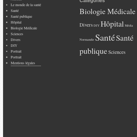
Catégories
Le monde de la santé
Biologie Médicale
Santé
Santé publique
Hôpital
Hôpital
Divers
DIY
Média
Biologie Médicale
Sciences
Santé
Santé
Divers
Normandie
DIY
publique
Portrait
Sciences
Portrait
Mentions légales