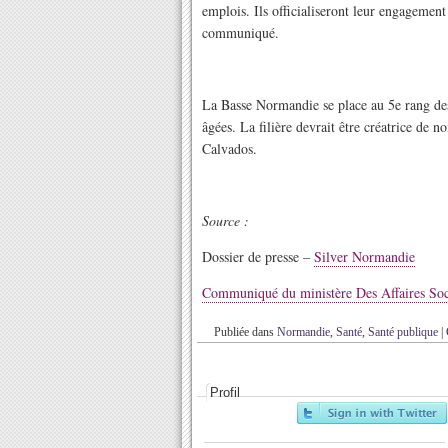
emplois. Ils officialiseront leur engagement
communiqué.
La Basse Normandie se place au 5e rang de
âgées. La filière devrait être créatrice de 
Calvados.
Source :
Dossier de presse –
Silver Normandie
Communiqué du ministère Des Affaires Soci
Publiée dans
Normandie
,
Santé
,
Santé publique
|
Profil