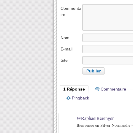
Commenta
ire
Nom
E-mail
Site
internet
1 Réponse
Commentaire
Pingback
@RaphaelBerenger
Bienvenue en Silver Normandie 