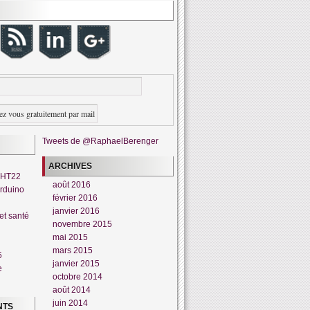
Tweets de @RaphaelBerenger
ARCHIVES
DHT22
août 2016
rduino
février 2016
janvier 2016
et santé
novembre 2015
mai 2015
mars 2015
5
janvier 2015
e
octobre 2014
août 2014
juin 2014
NTS