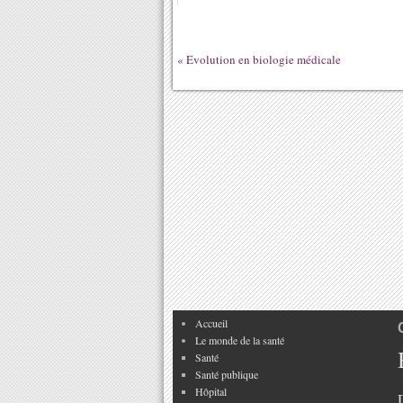
«
Evolution en biologie médicale
Accueil
Le monde de la santé
Santé
Santé publique
Hôpital