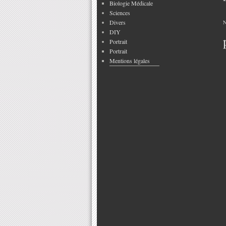
Biologie Médicale
Sciences
Divers
N
DIY
Portrait
Portrait
Mentions légales