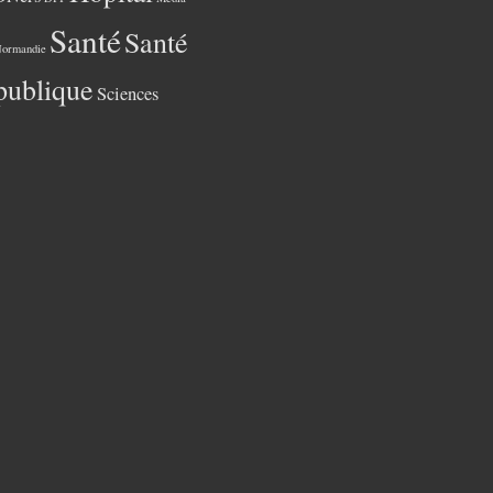
Santé
Santé
ormandie
publique
Sciences