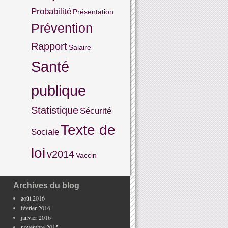
Probabilité
Présentation
Prévention
Rapport
Salaire
Santé
publique
Statistique
Sécurité
Texte de
Sociale
loi
v2014
Vaccin
Archives du blog
août 2016
février 2016
janvier 2016
novembre 2015