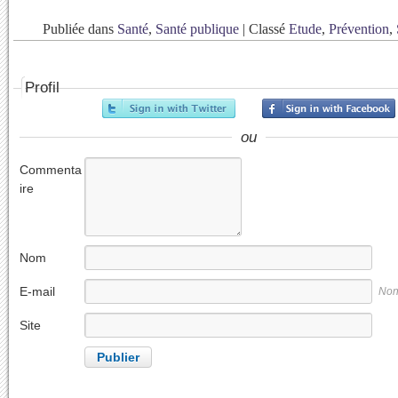
Publiée dans
Santé
,
Santé publique
|
Classé
Etude
,
Prévention
,
Profil
ou
Commenta
ire
Nom
E-mail
Non
Site
internet