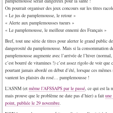
pamplemousse serait dangereux pour la santé !
On pourrait organiser des jeux concours sur les titres racol
« Le jus de pamplemousse, le retour »
« Alerte aux pamplemousses tueurs »
« Le pamplemousse, le meilleur ennemi des Français »
Bref, tout une série de titres pour alerter le grand public de
dangerosité du pamplemousse. Mais si la consommation d
pamplemousse augmente avec l’arrivée de l’hiver (normal, 
c’est bourré de vitamines !) c’est assez rigolo de voir que c
pourtant jamais abordé en début d’été, lorsque ces mêmes 
vantent les plaisirs du rosé… pamplemousse !
L’ASNM (et
même l’AFSSAPS par le passé
, ce qui est la
mais prouve que le problème ne date pas d’hier) a fait
une
point, publiée le 29 novembre
.