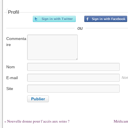
Profil
ou
Commenta
ire
Nom
E-mail
Non
Site
internet
«
Nouvelle donne pour l’accès aux soins ?
Médicame