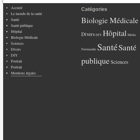
Accueil
Catégories
Le monde de la santé
Biologie Médicale
Santé
Santé publique
Hôpital
Hôpital
Divers
DIY
Média
Biologie Médicale
Sciences
Santé
Santé
Divers
Normandie
DIY
publique
Portrait
Sciences
Portrait
Mentions légales