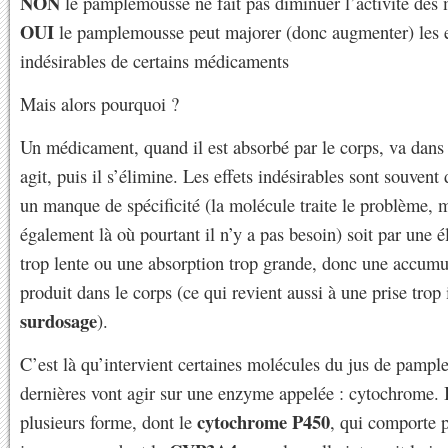
NON
le pamplemousse ne fait pas diminuer l’activité des
OUI
le pamplemousse peut majorer (donc augmenter) les e
indésirables de certains médicaments
Mais alors pourquoi ?
Un médicament, quand il est absorbé par le corps, va dans l
agit, puis il s’élimine. Les effets indésirables sont souvent 
un manque de spécificité (la molécule traite le problème, m
également là où pourtant il n’y a pas besoin) soit par une é
trop lente ou une absorption trop grande, donc une accumu
produit dans le corps (ce qui revient aussi à une prise trop
surdosage
).
C’est là qu’intervient certaines molécules du jus de pamp
dernières vont agir sur une enzyme appelée : cytochrome. I
cytochrome P450
plusieurs forme, dont le
, qui comporte p