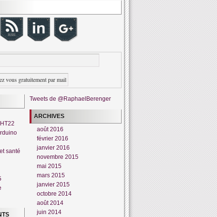
Tweets de @RaphaelBerenger
ARCHIVES
DHT22
août 2016
rduino
février 2016
janvier 2016
et santé
novembre 2015
mai 2015
mars 2015
5
janvier 2015
e
octobre 2014
août 2014
juin 2014
NTS