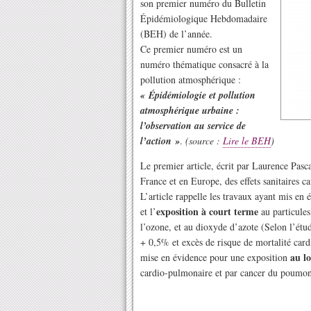
son premier numéro du Bulletin
Épidémiologique Hebdomadaire
(BEH) de l’année.
Ce premier numéro est un
numéro thématique consacré à la
pollution atmosphérique :
« Épidémiologie et pollution
atmosphérique urbaine :
l’observation au service de
l’action »
.
(source :
Lire le BEH
)
Le premier article, écrit par Laurence Pasc
France et en Europe, des effets sanitaires ca
L’article rappelle les travaux ayant mis en 
exposition à court terme
et l’
au particules
l’ozone, et au dioxyde d’azote (Selon l’ét
+ 0,5% et excès de risque de mortalité card
au l
mise en évidence pour une exposition
cardio-pulmonaire et par cancer du poumon