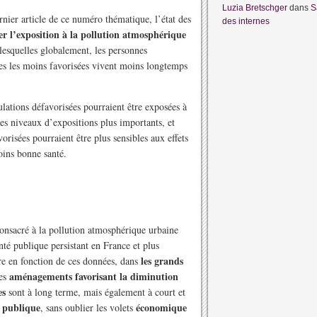
Luzia Bretschger
dans
S
nier article de ce numéro thématique, l’état des
des internes
er l’exposition à la pollution atmosphérique
 lesquelles globalement, les personnes
es les moins favorisées vivent moins longtemps
ulations défavorisées pourraient être exposées à
es niveaux d’expositions plus importants, et
risées pourraient être plus sensibles aux effets
oins bonne santé.
onsacré à la pollution atmosphérique urbaine
nté publique persistant en France et plus
les grands
re en fonction de ces données, dans
aménagements favorisant la diminution
les
es
sont à long terme, mais également à court et
 publique
économique
, sans oublier les volets