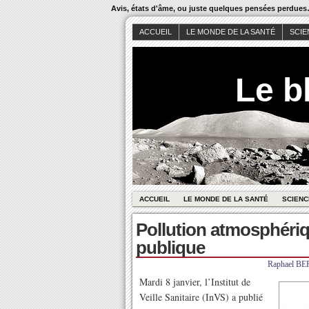
Avis, états d'âme, ou juste quelques pensées perdue
ACCUEIL
LE MONDE DE LA SANTÉ
SCIE
Le b
ACCUEIL
LE MONDE DE LA SANTÉ
SCIENC
Pollution atmosphériq
publique
Raphael B
Mardi 8 janvier, l’Institut de
Veille Sanitaire (InVS) a publié