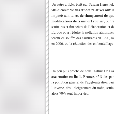
Un autre article, écrit par Susann Henschel,
des études relatives aux i
vue d’ensemble
impacts sanitaires de changement de qual
modifications de transport routier
, ou tr
sanitaires et financiers de l’élaboration et 
Europe pour réduire la pollution atmosphér
teneur en souffre des carburants en 1990, 
en 2006, ou la réduction des embouteillage
Un peu plus proche de nous, Arthur De Pas
axe routier en Île de France
, 45% des part
la pollution général de l’agglomération par
l’inverse, dès l’éloignement du trafic, seul
alors 70% sont importées.