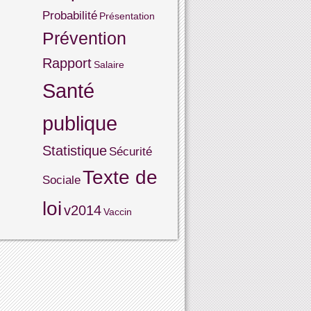
Probabilité
Présentation
Prévention
Rapport
Salaire
Santé
publique
Statistique
Sécurité
Texte de
Sociale
loi
v2014
Vaccin