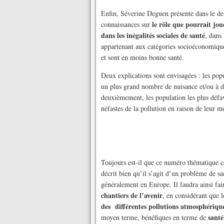
Enfin, Séverine Deguen présente dans le der
le rôle que pourrait jou
connaissances sur
dans les inégalités sociales de santé
, dans
appartenant aux catégories socioéconomiqu
et sont en moins bonne santé.
Deux explications sont envisagées : les pop
un plus grand nombre de nuisance et/ou à d
deuxièmement, les population les plus défavo
néfastes de la pollution en raison de leur m
Toujours est-il que ce numéro thématique c
décrit bien qu’il s’agit d’un problème de sa
généralement en Europe. Il faudra ainsi fai
chantiers de l’avenir
, en considérant que 
des différentes pollutions atmosphériqu
santé
moyen terme, bénéfiques en terme de